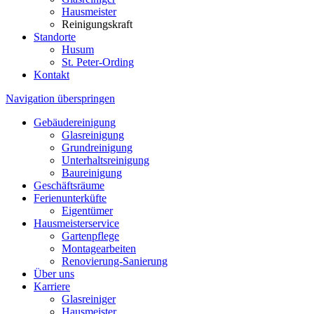
Hausmeister
Reinigungskraft
Standorte
Husum
St. Peter-Ording
Kontakt
Navigation überspringen
Gebäudereinigung
Glasreinigung
Grundreinigung
Unterhaltsreinigung
Baureinigung
Geschäftsräume
Ferienunterküfte
Eigentümer
Hausmeisterservice
Gartenpflege
Montagearbeiten
Renovierung-Sanierung
Über uns
Karriere
Glasreiniger
Hausmeister