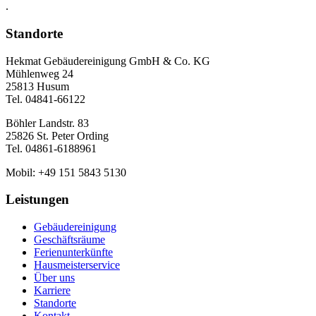
.
Standorte
Hekmat Gebäudereinigung GmbH & Co. KG
Mühlenweg 24
25813 Husum
Tel. 04841-66122
Böhler Landstr. 83
25826 St. Peter Ording
Tel. 04861-6188961
Mobil: +49 151 5843 5130
Leistungen
Gebäudereinigung
Geschäftsräume
Ferienunterkünfte
Hausmeisterservice
Über uns
Karriere
Standorte
Kontakt