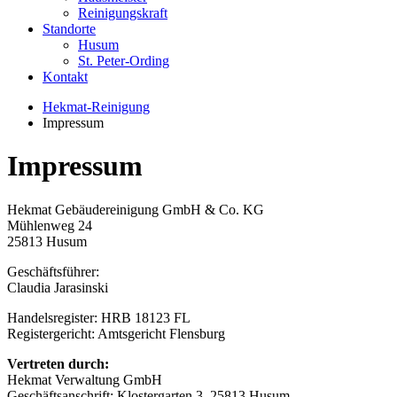
Reinigungskraft
Standorte
Husum
St. Peter-Ording
Kontakt
Hekmat-Reinigung
Impressum
Impressum
Hekmat Gebäudereinigung GmbH & Co. KG
Mühlenweg 24
25813 Husum
Geschäftsführer:
Claudia Jarasinski
Handelsregister: HRB 18123 FL
Registergericht: Amtsgericht Flensburg
Vertreten durch:
Hekmat Verwaltung GmbH
Geschäftsanschrift: Klostergarten 3, 25813 Husum