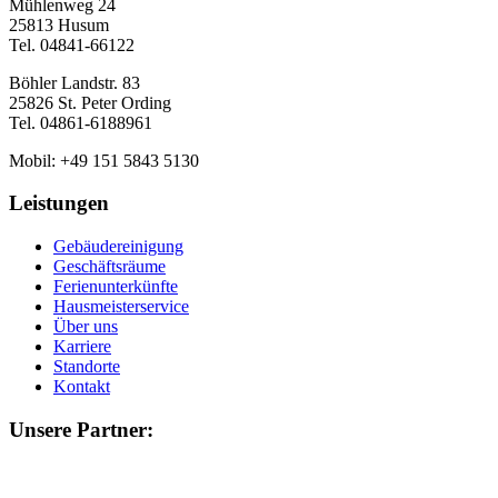
Mühlenweg 24
25813 Husum
Tel. 04841-66122
Böhler Landstr. 83
25826 St. Peter Ording
Tel. 04861-6188961
Mobil: +49 151 5843 5130
Leistungen
Gebäudereinigung
Geschäftsräume
Ferienunterkünfte
Hausmeisterservice
Über uns
Karriere
Standorte
Kontakt
Unsere Partner: