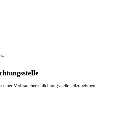
z:
chtungsstelle
vor einer Verbraucherschlichtungsstelle teilzunehmen.