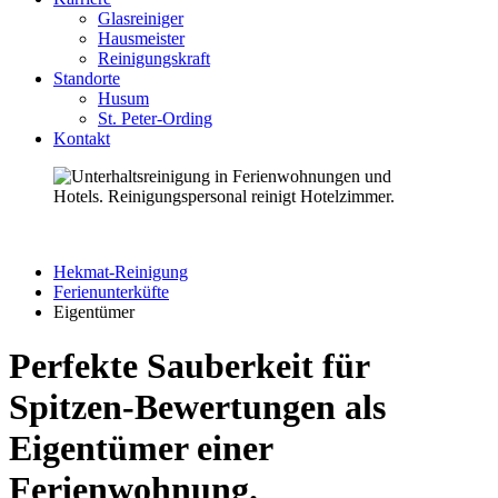
Glasreiniger
Hausmeister
Reinigungskraft
Standorte
Husum
St. Peter-Ording
Kontakt
Hekmat-Reinigung
Ferienunterküfte
Eigentümer
Perfekte Sauberkeit für
Spitzen-Bewertungen als
Eigentümer einer
Ferienwohnung.